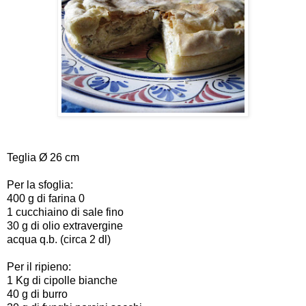
Teglia Ø 26 cm
Per la sfoglia:
400 g di farina 0
1 cucchiaino di sale fino
30 g di olio extravergine
acqua q.b. (circa 2 dl)
Per il ripieno:
1 Kg di cipolle bianche
40 g di burro