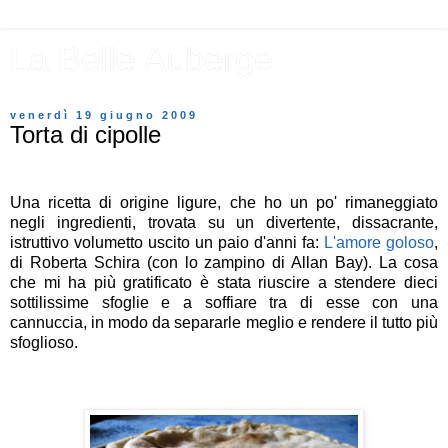
La Belle Auberge
venerdì 19 giugno 2009
Torta di cipolle
Una ricetta di origine ligure, che ho un po' rimaneggiato
negli ingredienti, trovata su un divertente, dissacrante,
istruttivo volumetto uscito un paio d'anni fa:
L'amore goloso
,
di Roberta Schira (con lo zampino di Allan Bay). La cosa
che mi ha più gratificato è stata riuscire a stendere dieci
sottilissime sfoglie e a soffiare tra di esse con una
cannuccia, in modo da separarle meglio e rendere il tutto più
sfoglioso.