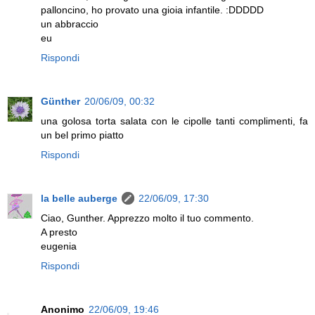
palloncino, ho provato una gioia infantile. :DDDDD
un abbraccio
eu
Rispondi
Günther
20/06/09, 00:32
una golosa torta salata con le cipolle tanti complimenti, fa
un bel primo piatto
Rispondi
la belle auberge
22/06/09, 17:30
Ciao, Gunther. Apprezzo molto il tuo commento.
A presto
eugenia
Rispondi
Anonimo
22/06/09, 19:46