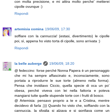
con molta precisione, e mi attira molto perche' metterei
cipolle ovunque :)
Rispondi
artemisia comina
19/06/09, 17:30
soffiare con la cannuccia! (estasi, divertimento) le cipolle
poi, sì, appena ho visto torta di cipolle, sono arrivata :)
Rispondi
la belle auberge
19/06/09, 18:20
@ fedeccino: forse perché Nonna Papera è un personaggio
che mi ha sempre affascinato e, inconsciamente, sono
portata a riprodurre le sue torte (almeno nella forma).
Pensa che invidiavo Ciccio, quella specie di oca un po'
obesa, perché viveva con lei nella fattoria e poteva
mangiarsi tutte quelle stupende torte con i frutti di bosco.
@ Artemisia: pensavo proprio a te e a Cristina, mentre
decidevo di farla ;))) Quando ho visto che, soffiando con la
cannuccia, la sfoglia si alzava e si gonfiava come un